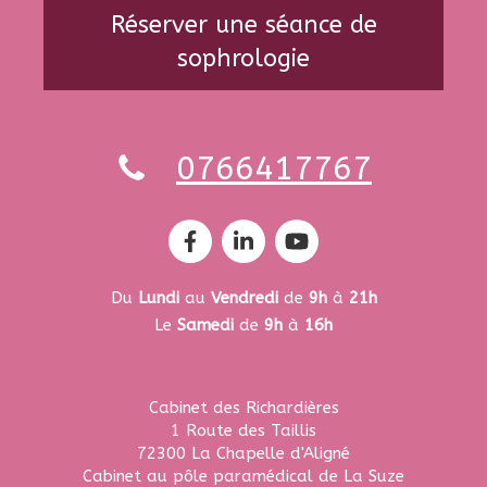
Réserver une séance de
sophrologie
0766417767
Du
Lundi
au
Vendredi
de
9h
à
21h
Le
Samedi
de
9h
à
16h
Cabinet des Richardières
1 Route des Taillis
72300
La Chapelle d'Aligné
Cabinet au pôle paramédical de La Suze