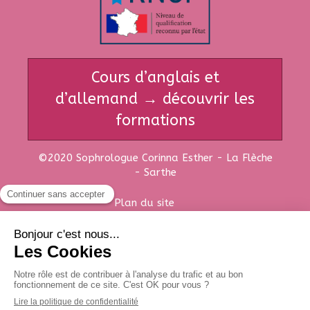
Cours d’anglais et
d’allemand → découvrir les
formations
©2020 Sophrologue Corinna Esther - La Flèche
- Sarthe
Plan du site
Mentions légales
Création et référencement du site par Simplébo
Ce site est parrainé par la
Chambre Syndicale de la Sophrologie
element.style { } .tree-container, .sb-bloc { position: relative; } *, *:after, *:before { padding: 0;