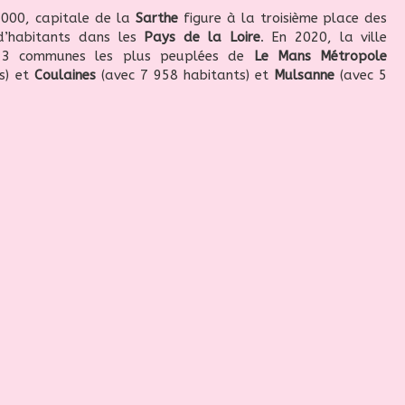
2000, capitale de la
Sarthe
figure à la troisième place des
d’habitants dans les
Pays de la Loire
. En 2020, la ville
s 3 communes les plus peuplées de
Le Mans Métropole
s) et
Coulaines
(avec 7 958 habitants) et
Mulsanne
(avec 5