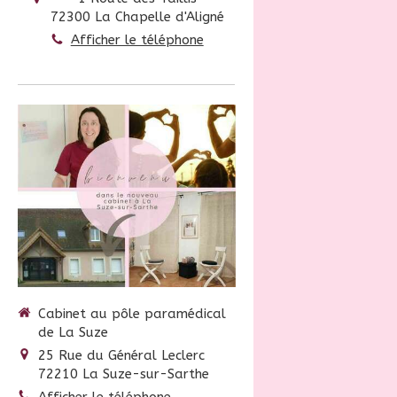
72300
La Chapelle d'Aligné
Afficher le téléphone
Cabinet au pôle paramédical
de La Suze
25 Rue du Général Leclerc
72210
La Suze-sur-Sarthe
Afficher le téléphone