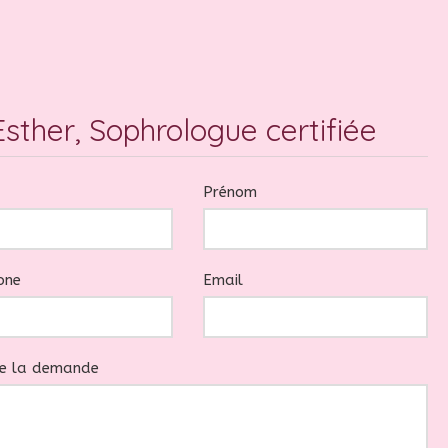
sther, Sophrologue certifiée
Prénom
one
Email
de la demande