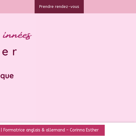
Prendre rendez-vous
| Formatrice anglais & allemand – Corinna Esther