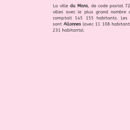
La ville
du Mans
, de code postal 7
villes avec le plus grand nombre 
comptait 145 155 habitants. Le
sont
Allonnes
(avec 11 108 habitant
231 habitants).