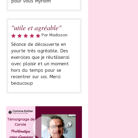
pour vous Myriam
"utile et agréable"
Par Madisson
Séance de découverte en
yourte très agréable. Des
exercices que je réutiliserai
avec plaisir et un moment
hors du temps pour se
recentrer sur soi. Merci
beaucoup