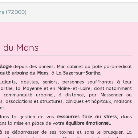
ns (72000)
e du Mans
ologie
depuis des années. Mon cabinet au pôle paramédical
auté urbaine du Mans
, à
La Suze-sur-Sarthe
.
diants, adultes, seniors, personnes souffrantes à leur
Sarthe, la Mayenne et en Maine-et-Loire, dont notamment
communauté urbaine), à distance, par Messenger ou
, associations et structures, cliniques et hôpitaux, maisons
es.
 dans la gestion de vos
ressources face au stress
, dans
dans la mise en place de votre
équilibre émotionnel
.
à se débarrasser de ses toxines et sans le brusquer. La