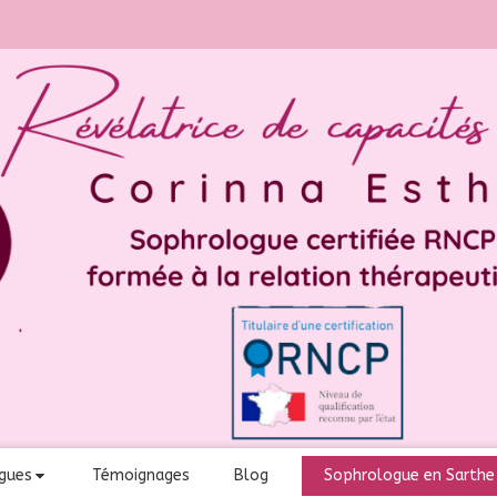
gues
Témoignages
Blog
Sophrologue en Sarthe 