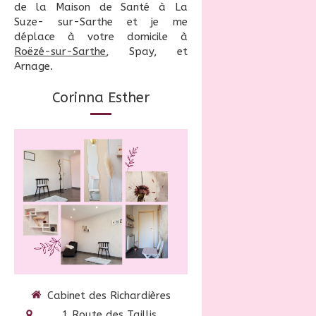
de la Maison de Santé à La
Suze- sur-Sarthe et je me
déplace à votre domicile à
Roëzé-sur-Sarthe
, Spay, et
Arnage.
Corinna Esther
Cabinet des Richardières
1 Route des Taillis