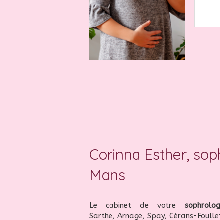
Corinna Esther, sop
Mans
Le cabinet de votre
sophrolo
Sarthe
,
Arnage
,
Spay
,
Cérans-Foulle