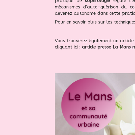
pratique de
sophrologie
régule l’é
mécanismes d'auto-guérison du c
devenez autonome dans cette prati
Pour en savoir plus sur les techniqu
Vous trouverez également un article
cliquant ici :
article presse La Mans 