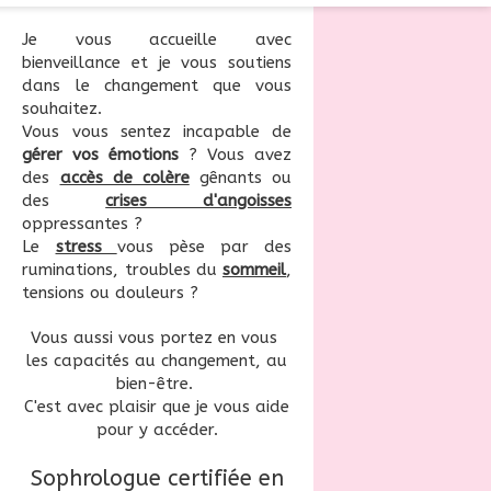
Je vous accueille avec
bienveillance et je vous soutiens
dans le changement que vous
souhaitez.
Vous vous sentez incapable de
gérer vos émotions
? Vous avez
des
accès de colère
gênants ou
des
crises d'angoisses
oppressantes ?
Le
stress
vous pèse par des
ruminations, troubles du
sommeil
,
tensions ou douleurs ?
Vous aussi vous portez en vous
les capacités au changement, au
bien-être.
C'est avec plaisir que je vous aide
pour y accéder.
Sophrologue certifiée en