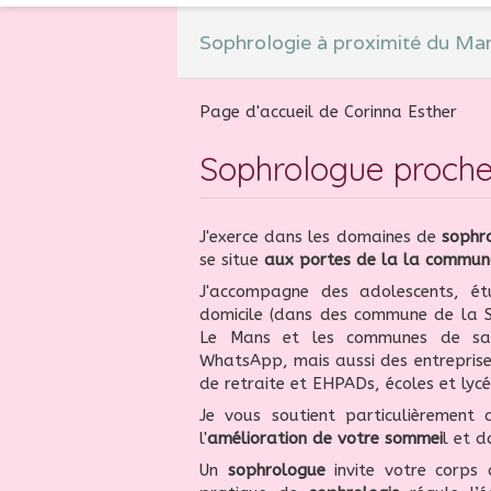
Sophrologie à proximité du Ma
Page d'accueil de Corinna Esther
Sophrologue proch
J'exerce dans les domaines de
sophr
se situe
aux portes de la la commun
J'accompagne des adolescents, étu
domicile (dans des commune de la 
Le Mans et les communes de sa 
WhatsApp, mais aussi des entreprises
de retraite et EHPADs, écoles et lycé
Je vous soutient particulièrement
l'
amélioration de votre sommei
l et 
Un
sophrologue
invite votre corps 