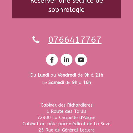
Réserver une séance de
sophrologie
0766417767
Du
Lundi
au
Vendredi
de
9h
à
21h
Le
Samedi
de
9h
à
16h
Cabinet des Richardières
1 Route des Taillis
72300
La Chapelle d'Aligné
Cabinet au pôle paramédical de La Suze
25 Rue du Général Leclerc