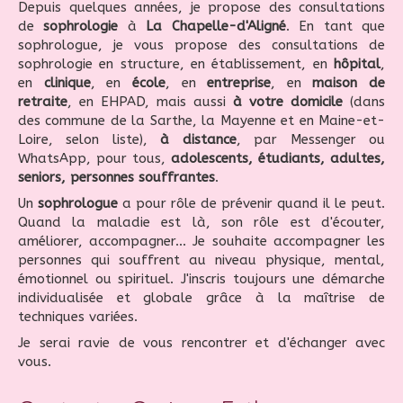
Depuis quelques années, je propose des consultations
de
sophrologie
à
La Chapelle-d'Aligné
. En tant que
sophrologue, je vous propose des consultations de
sophrologie en structure, en établissement, en
hôpital
,
en
clinique
, en
école
, en
entreprise
, en
maison de
retraite
, en EHPAD, mais aussi
à votre domicile
(dans
des commune de la Sarthe, la Mayenne et en Maine-et-
Loire, selon liste),
à distance
, par Messenger ou
WhatsApp, pour tous,
adolescents, étudiants, adultes,
seniors, personnes souffrantes
.
Un
sophrologue
a pour rôle de prévenir quand il le peut.
Quand la maladie est là, son rôle est d'écouter,
améliorer, accompagner... Je souhaite accompagner les
personnes qui souffrent au niveau physique, mental,
émotionnel ou spirituel. J'inscris toujours une démarche
individualisée et globale grâce à la maîtrise de
techniques variées.
Je serai ravie de vous rencontrer et d'échanger avec
vous.