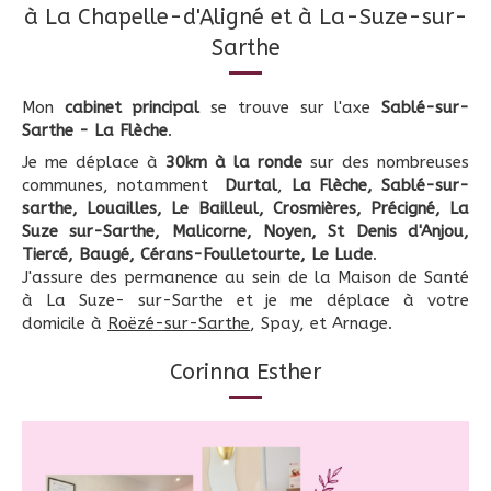
à La Chapelle-d'Aligné et à La-Suze-sur-
Sarthe
Mon
cabinet principal
se trouve sur l'axe
Sablé-sur-
Sarthe - La Flèche
.
Je me déplace à
30km à la ronde
sur des nombreuses
communes, notamment
Durtal
,
La Flèche, Sablé-sur-
sarthe, Louailles, Le Bailleul, Crosmières, Précigné, La
Suze sur-Sarthe, Malicorne, Noyen, St Denis d'Anjou,
Tiercé, Baugé, Cérans-Foulletourte, Le Lude
.
J'assure des permanence au sein de la Maison de Santé
à La Suze- sur-Sarthe et je me déplace à votre
domicile à
Roëzé-sur-Sarthe
, Spay, et Arnage.
Corinna Esther