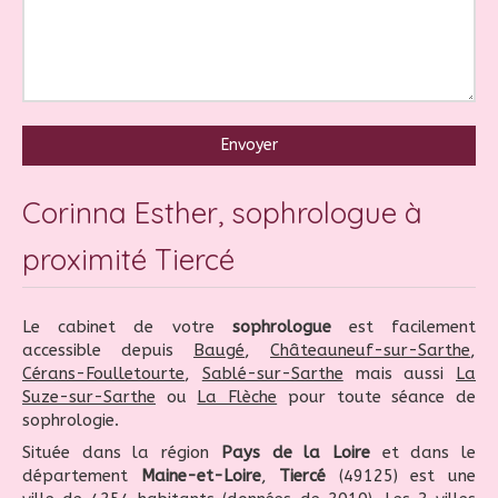
Envoyer
Corinna Esther, sophrologue à
proximité Tiercé
Le cabinet de votre
sophrologue
est facilement
accessible depuis
Baugé
,
Châteauneuf-sur-Sarthe
,
Cérans-Foulletourte
,
Sablé-sur-Sarthe
mais aussi
La
Suze-sur-Sarthe
ou
La Flèche
pour toute séance de
sophrologie.
Située dans la région
Pays de la Loire
et dans le
département
Maine-et-Loire
,
Tiercé
(49125) est une