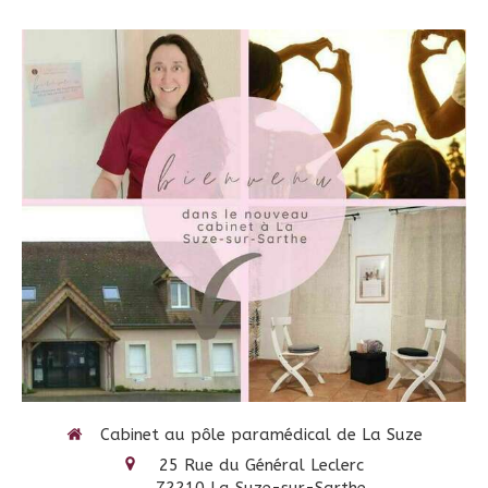
Cabinet au pôle paramédical de La Suze
25 Rue du Général Leclerc
72210
La Suze-sur-Sarthe