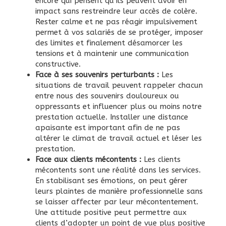
encore qui pensent qu’ils peuvent avoir en
impact sans restreindre leur accès de colère.
Rester calme et ne pas réagir impulsivement
permet à vos salariés de se protéger, imposer
des limites et finalement désamorcer les
tensions et à maintenir une communication
constructive.
Face à ses souvenirs perturbants :
Les
situations de travail peuvent rappeler chacun
entre nous des souvenirs douloureux ou
oppressants et influencer plus ou moins notre
prestation actuelle. Installer une distance
apaisante est important afin de ne pas
altérer le climat de travail actuel et léser les
prestation.
Face aux clients mécontents :
Les clients
mécontents sont une réalité dans les services.
En stabilisant ses émotions, on peut gérer
leurs plaintes de manière professionnelle sans
se laisser affecter par leur mécontentement.
Une attitude positive peut permettre aux
clients d’adopter un point de vue plus positive