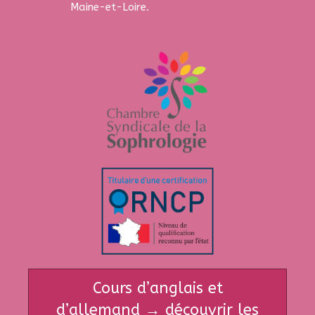
Maine-et-Loire.
Cours d’anglais et
d’allemand → découvrir les