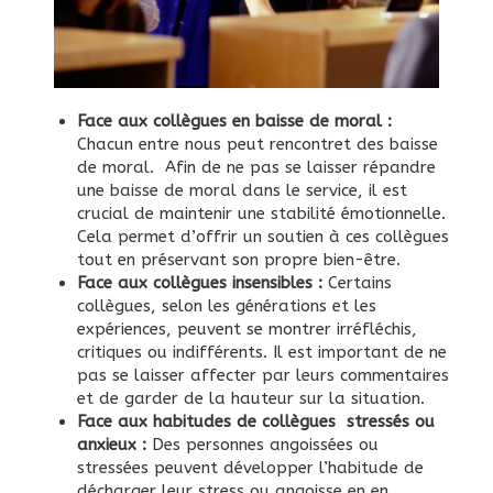
Face aux collègues en baisse de moral :
Chacun entre nous peut rencontret des baisse
de moral. Afin de ne pas se laisser répandre
une baisse de moral dans le service, il est
crucial de maintenir une stabilité émotionnelle.
Cela permet d’offrir un soutien à ces collègues
tout en préservant son propre bien-être.
Face aux collègues insensibles :
Certains
collègues, selon les générations et les
expériences, peuvent se montrer irréfléchis,
critiques ou indifférents. Il est important de ne
pas se laisser affecter par leurs commentaires
et de garder de la hauteur sur la situation.
Face aux habitudes de collègues stressés ou
anxieux :
Des personnes angoissées ou
stressées peuvent développer l’habitude de
décharger leur stress ou angoisse en en