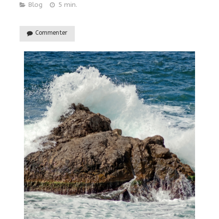
Blog
5 min.
Commenter