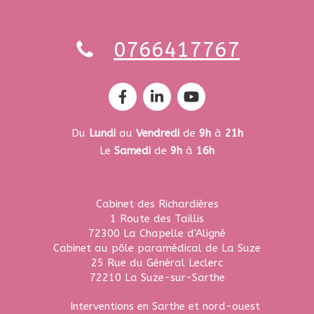
0766417767
Du
Lundi
au
Vendredi
de
9h
à
21h
Le
Samedi
de
9h
à
16h
Cabinet des Richardières
1 Route des Taillis
72300
La Chapelle d'Aligné
Cabinet au pôle paramédical de La Suze
25 Rue du Général Leclerc
72210
La Suze-sur-Sarthe
Interventions en Sarthe et nord-ouest