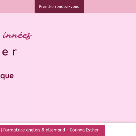
Prendre rendez-vous
| Formatrice anglais & allemand – Corinna Esther