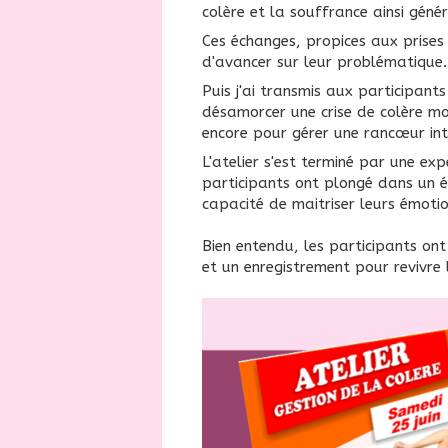
colère et la souffrance ainsi géné
Ces échanges, propices aux prises
d'avancer sur leur problématique
Puis j'ai transmis aux participant
désamorcer une crise de colère mo
encore pour gérer une rancœur inté
L'atelier s'est terminé par une ex
participants ont plongé dans un é
capacité de maitriser leurs émoti
Bien entendu, les participants ont
et un enregistrement pour revivre 