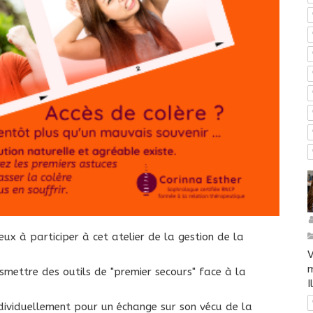
ux à participer à cet atelier de la gestion de la
V
m
nsmettre des outils de "premier secours" face à la
I
individuellement pour un échange sur son vécu de la