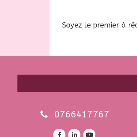
Soyez le premier à ré
0766417767