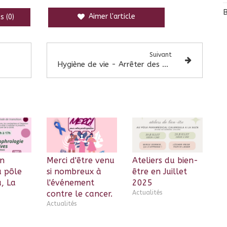
Aimer l'article
s (0)
Suivant
Hygiène de vie - Arrêter des mauvaises habitudes
en
Merci d'être venu
Ateliers du bien-
u pôle
si nombreux à
être en Juillet
, La
l'événement
2025
contre le cancer.
Actualités
Actualités