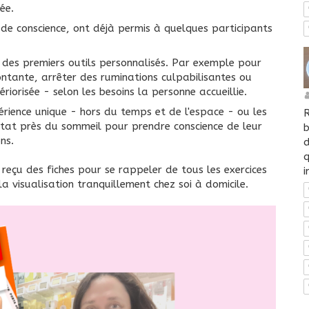
rée.
 de conscience, ont déjà permis à quelques participants
.
s des premiers outils personnalisés. Par exemple pour
ntante, arrêter des ruminations culpabilisantes ou
riorisée - selon les besoins la personne accueillie.
périence unique - hors du temps et de l'espace - ou les
R
tat près du sommeil pour prendre conscience de leur
ons.
d
q
 reçu des fiches pour se rappeler de tous les exercices
i
la visualisation tranquillement chez soi à domicile.