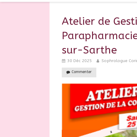
Atelier de Gest
Parapharmacie 
sur-Sarthe
30 Déc 2025
Sophrologue Cori
Commenter