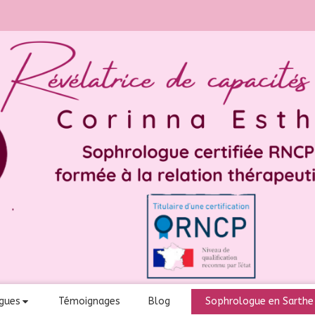
gues
Témoignages
Blog
Sophrologue en Sarthe 