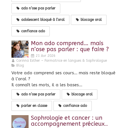
ado n’ose pas parler
adolescent bloqué à l’oral
blocage oral
confiance ado
Mon ado comprend… mais
n’ose pas parler : que faire ?
21 Avr 2026
Corinna Esther – Formatrice en langues & Sophrologue
Blog
Votre ado comprend ses cours… mais reste bloqué
à l’oral ?
Il connaît les mots, il a les bases…
ado n’ose pas parler
blocage oral
parler en classe
confiance ado
Sophrologie et cancer : un
accompagnement précieux