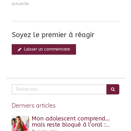
Actualités
Soyez le premier à réagir
Laisser un commentaire
Rechercher
Derniers articles
Mon adolescent comprend…
mais reste bloqué à l’oral :
pourquoi ?