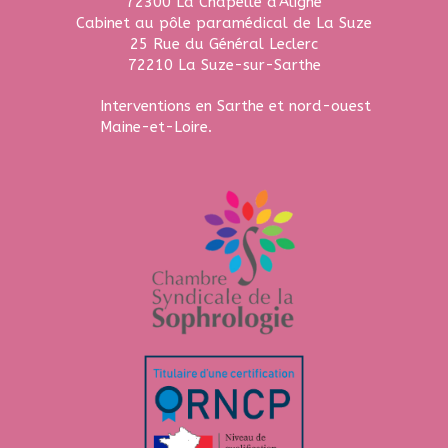
72300
La Chapelle d'Aligné
Cabinet au pôle paramédical de La Suze
25 Rue du Général Leclerc
72210
La Suze-sur-Sarthe
Interventions en Sarthe et nord-ouest
Maine-et-Loire.