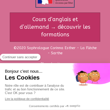
Cours d’anglais et
d’allemand → découvrir les
formations
©2020 Sophrologue Corinna Esther - La Flèche
- Sarthe
Plan du site
Mentions légales
Création et référencement du site par Simplébo
Ce site est parrainé par la
Chambre Syndicale de la Sophrologie
element.style { } .tree-container, .sb-bloc { position: relative; } *, *:after, *:before { padding: 0;
margin: 0; -webkit-box-sizing: border-box; -moz-box-sizing: border-box; -ms-box-sizing: border-
box; -o-box-sizing: border-box; box-sizing: border-box; } user agent stylesheet div { display: block;